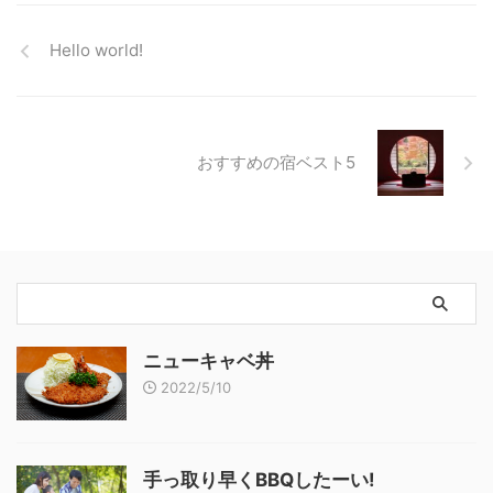
Hello world!
おすすめの宿ベスト5
ニューキャベ丼
2022/5/10
手っ取り早くBBQしたーい!