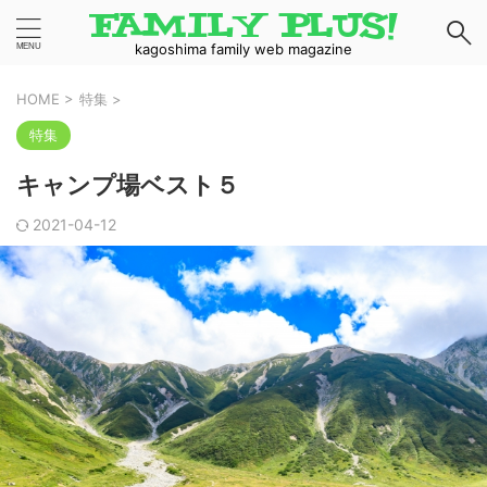
kagoshima family web magazine
HOME
>
特集
>
特集
キャンプ場ベスト５
2021-04-12